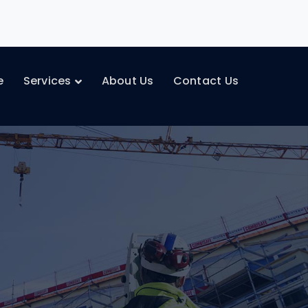
e
Services
About Us
Contact Us