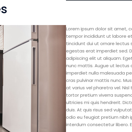
es
Lorem ipsum dolor sit amet, c
tempor incididunt ut labore e
tincidunt dui ut ornare lectus 
egestas erat imperdiet sed. 
adipiscing elit ut aliquam. Eg
nunc mattis. Augue ut lectus 
imperdiet nulla malesuada pell
cras pulvinar mattis nunc. Mus
at varius vel pharetra vel. Nisl
tortor pretium viverra suspe
ultricies mi quis hendrerit. D
duis. At quis risus sed vulputa
odio eu feugiat pretium nibh 
interdum consectetur libero. E