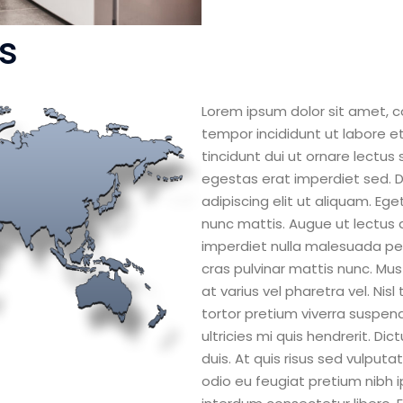
s
Lorem ipsum dolor sit amet, c
tempor incididunt ut labore e
tincidunt dui ut ornare lectus 
egestas erat imperdiet sed. 
adipiscing elit ut aliquam. Eg
nunc mattis. Augue ut lectus 
imperdiet nulla malesuada pell
cras pulvinar mattis nunc. Mus
at varius vel pharetra vel. Nisl
tortor pretium viverra suspe
ultricies mi quis hendrerit. D
duis. At quis risus sed vulputa
odio eu feugiat pretium nibh 