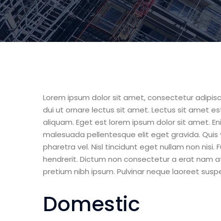
Lorem ipsum dolor sit amet, consectetur adipisc
dui ut ornare lectus sit amet. Lectus sit amet e
aliquam. Eget est lorem ipsum dolor sit amet. En
malesuada pellentesque elit eget gravida. Quis vi
pharetra vel. Nisl tincidunt eget nullam non nisi
hendrerit. Dictum non consectetur a erat nam at l
pretium nibh ipsum. Pulvinar neque laoreet suspe
Domestic