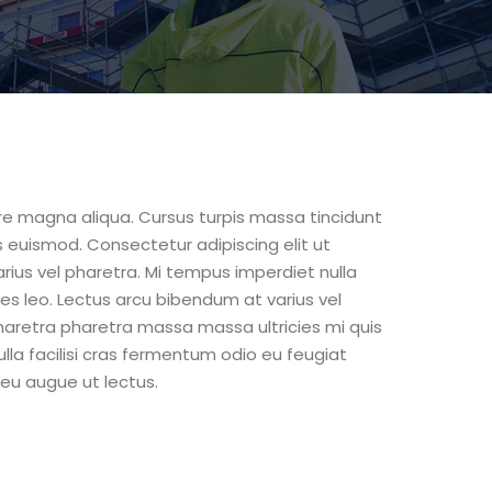
ore magna aliqua. Cursus turpis massa tincidunt
s euismod. Consectetur adipiscing elit ut
rius vel pharetra. Mi tempus imperdiet nulla
ies leo. Lectus arcu bibendum at varius vel
. Pharetra pharetra massa massa ultricies mi quis
lla facilisi cras fermentum odio eu feugiat
 eu augue ut lectus.