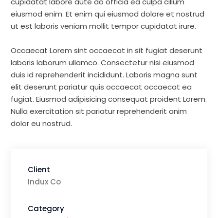
cupidatat labore aute do officia ea culpa cillum
eiusmod enim. Et enim qui eiusmod dolore et nostrud
ut est laboris veniam mollit tempor cupidatat irure.
Occaecat Lorem sint occaecat in sit fugiat deserunt
laboris laborum ullamco. Consectetur nisi eiusmod
duis id reprehenderit incididunt. Laboris magna sunt
elit deserunt pariatur quis occaecat occaecat ea
fugiat. Eiusmod adipisicing consequat proident Lorem.
Nulla exercitation sit pariatur reprehenderit anim
dolor eu nostrud.
Client
Indux Co
Category