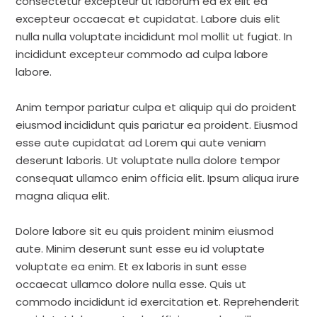
consectetur excepteur ut laborum ea ex elit ea
excepteur occaecat et cupidatat. Labore duis elit
nulla nulla voluptate incididunt mol mollit ut fugiat. In
incididunt excepteur commodo ad culpa labore
labore.
Anim tempor pariatur culpa et aliquip qui do proident
eiusmod incididunt quis pariatur ea proident. Eiusmod
esse aute cupidatat ad Lorem qui aute veniam
deserunt laboris. Ut voluptate nulla dolore tempor
consequat ullamco enim officia elit. Ipsum aliqua irure
magna aliqua elit.
Dolore labore sit eu quis proident minim eiusmod
aute. Minim deserunt sunt esse eu id voluptate
voluptate ea enim. Et ex laboris in sunt esse
occaecat ullamco dolore nulla esse. Quis ut
commodo incididunt id exercitation et. Reprehenderit