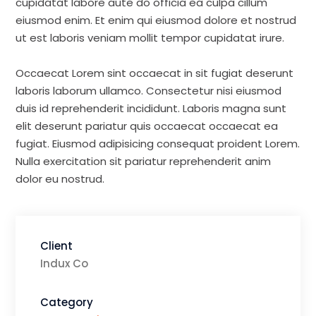
cupidatat labore aute do officia ea culpa cillum
eiusmod enim. Et enim qui eiusmod dolore et nostrud
ut est laboris veniam mollit tempor cupidatat irure.
Occaecat Lorem sint occaecat in sit fugiat deserunt
laboris laborum ullamco. Consectetur nisi eiusmod
duis id reprehenderit incididunt. Laboris magna sunt
elit deserunt pariatur quis occaecat occaecat ea
fugiat. Eiusmod adipisicing consequat proident Lorem.
Nulla exercitation sit pariatur reprehenderit anim
dolor eu nostrud.
Client
Indux Co
Category