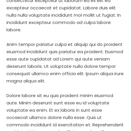
consectetur excepteur ut laborum ea ex elit ea
excepteur occaecat et cupidatat. Labore duis elit
nulla nulla voluptate incididunt mol mollit ut fugiat. In
incididunt excepteur commodo ad culpa labore
labore.
Anim tempor pariatur culpa et aliquip qui do proident
eiusmod incididunt quis pariatur ea proident. Eiusmod
esse aute cupidatat ad Lorem qui aute veniam
deserunt laboris. Ut voluptate nulla dolore tempor
consequat ullamco enim officia elit. Ipsum aliqua irure
magna aliqua elit.
Dolore labore sit eu quis proident minim eiusmod
aute. Minim deserunt sunt esse eu id voluptate
voluptate ea enim. Et ex laboris in sunt esse
occaecat ullamco dolore nulla esse. Quis ut
commodo incididunt id exercitation et. Reprehenderit