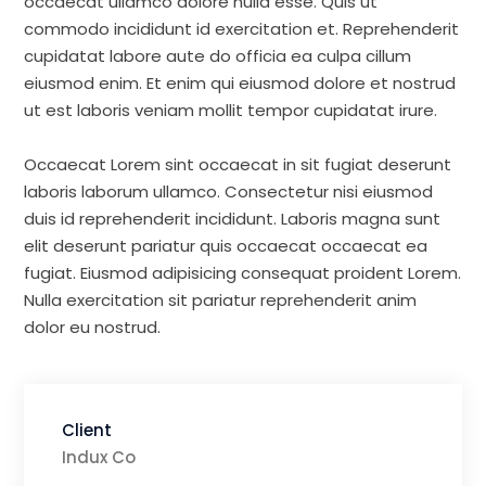
occaecat ullamco dolore nulla esse. Quis ut
commodo incididunt id exercitation et. Reprehenderit
cupidatat labore aute do officia ea culpa cillum
eiusmod enim. Et enim qui eiusmod dolore et nostrud
ut est laboris veniam mollit tempor cupidatat irure.
Occaecat Lorem sint occaecat in sit fugiat deserunt
laboris laborum ullamco. Consectetur nisi eiusmod
duis id reprehenderit incididunt. Laboris magna sunt
elit deserunt pariatur quis occaecat occaecat ea
fugiat. Eiusmod adipisicing consequat proident Lorem.
Nulla exercitation sit pariatur reprehenderit anim
dolor eu nostrud.
Client
Indux Co