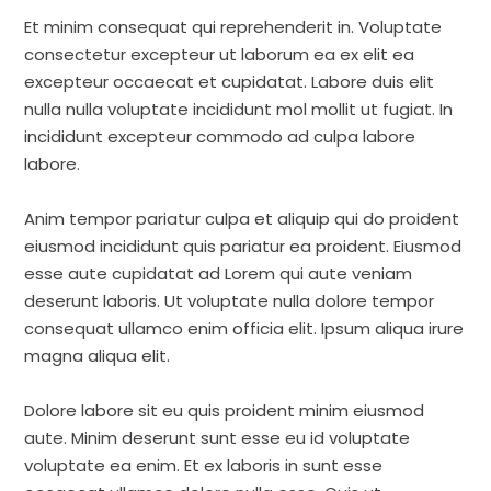
Et minim consequat qui reprehenderit in. Voluptate
consectetur excepteur ut laborum ea ex elit ea
excepteur occaecat et cupidatat. Labore duis elit
nulla nulla voluptate incididunt mol mollit ut fugiat. In
incididunt excepteur commodo ad culpa labore
labore.
Anim tempor pariatur culpa et aliquip qui do proident
eiusmod incididunt quis pariatur ea proident. Eiusmod
esse aute cupidatat ad Lorem qui aute veniam
deserunt laboris. Ut voluptate nulla dolore tempor
consequat ullamco enim officia elit. Ipsum aliqua irure
magna aliqua elit.
Dolore labore sit eu quis proident minim eiusmod
aute. Minim deserunt sunt esse eu id voluptate
voluptate ea enim. Et ex laboris in sunt esse