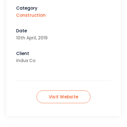
Category
Construction
Date
10th April, 2019
Client
Indux Co
Visit Website