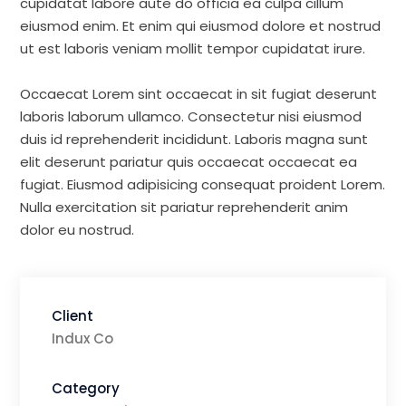
cupidatat labore aute do officia ea culpa cillum
eiusmod enim. Et enim qui eiusmod dolore et nostrud
ut est laboris veniam mollit tempor cupidatat irure.
Occaecat Lorem sint occaecat in sit fugiat deserunt
laboris laborum ullamco. Consectetur nisi eiusmod
duis id reprehenderit incididunt. Laboris magna sunt
elit deserunt pariatur quis occaecat occaecat ea
fugiat. Eiusmod adipisicing consequat proident Lorem.
Nulla exercitation sit pariatur reprehenderit anim
dolor eu nostrud.
Client
Indux Co
Category