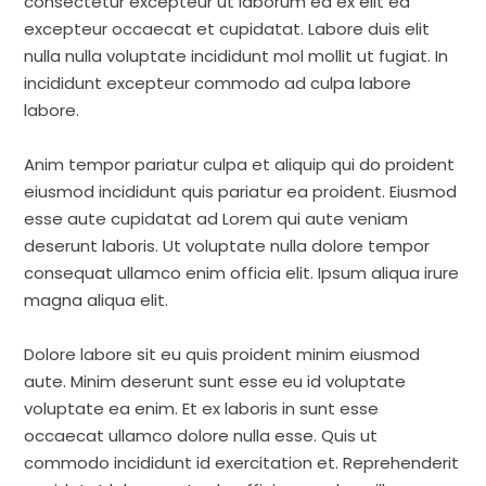
consectetur excepteur ut laborum ea ex elit ea
excepteur occaecat et cupidatat. Labore duis elit
nulla nulla voluptate incididunt mol mollit ut fugiat. In
incididunt excepteur commodo ad culpa labore
labore.
Anim tempor pariatur culpa et aliquip qui do proident
eiusmod incididunt quis pariatur ea proident. Eiusmod
esse aute cupidatat ad Lorem qui aute veniam
deserunt laboris. Ut voluptate nulla dolore tempor
consequat ullamco enim officia elit. Ipsum aliqua irure
magna aliqua elit.
Dolore labore sit eu quis proident minim eiusmod
aute. Minim deserunt sunt esse eu id voluptate
voluptate ea enim. Et ex laboris in sunt esse
occaecat ullamco dolore nulla esse. Quis ut
commodo incididunt id exercitation et. Reprehenderit