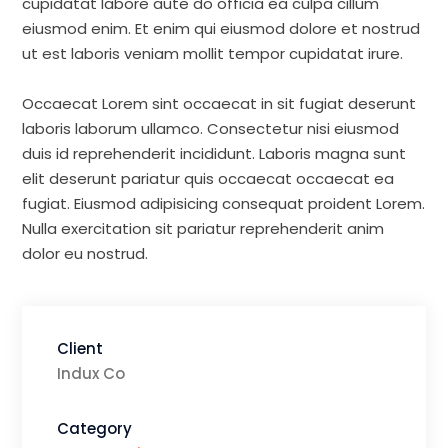
cupidatat labore aute do officia ea culpa cillum
eiusmod enim. Et enim qui eiusmod dolore et nostrud
ut est laboris veniam mollit tempor cupidatat irure.
Occaecat Lorem sint occaecat in sit fugiat deserunt
laboris laborum ullamco. Consectetur nisi eiusmod
duis id reprehenderit incididunt. Laboris magna sunt
elit deserunt pariatur quis occaecat occaecat ea
fugiat. Eiusmod adipisicing consequat proident Lorem.
Nulla exercitation sit pariatur reprehenderit anim
dolor eu nostrud.
Client
Indux Co
Category