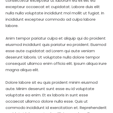
consectetur excepteur ut laborum ea ex elit ea
excepteur occaecat et cupidatat. Labore duis elit
nulla nulla voluptate incididunt mol mollit ut fugiat. In
incididunt excepteur commodo ad culpa labore
labore.
Anim tempor pariatur culpa et aliquip qui do proident
eiusmod incididunt quis pariatur ea proident. Eiusmod
esse aute cupidatat ad Lorem qui aute veniam
deserunt laboris. Ut voluptate nulla dolore tempor
consequat ullamco enim officia elit. Ipsum aliqua irure
magna aliqua elit.
Dolore labore sit eu quis proident minim eiusmod
aute. Minim deserunt sunt esse eu id voluptate
voluptate ea enim. Et ex laboris in sunt esse
occaecat ullamco dolore nulla esse. Quis ut
commodo incididunt id exercitation et. Reprehenderit