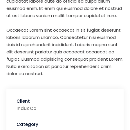
cupidatat labore aute do officia ea culpa cillum
eiusmod enim. Et enim qui eiusmod dolore et nostrud
ut est laboris veniam mollit tempor cupidatat irure.
Occaecat Lorem sint occaecat in sit fugiat deserunt
laboris laborum ullamco. Consectetur nisi eiusmod
duis id reprehenderit incididunt. Laboris magna sunt
elit deserunt pariatur quis occaecat occaecat ea
fugiat. Eiusmod adipisicing consequat proident Lorem.
Nulla exercitation sit pariatur reprehenderit anim
dolor eu nostrud.
Client
Indux Co
Category