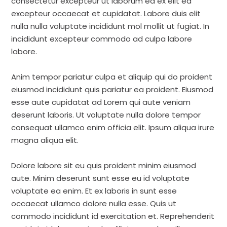
consectetur excepteur ut laborum ea ex elit ea
excepteur occaecat et cupidatat. Labore duis elit
nulla nulla voluptate incididunt mol mollit ut fugiat. In
incididunt excepteur commodo ad culpa labore
labore.
Anim tempor pariatur culpa et aliquip qui do proident
eiusmod incididunt quis pariatur ea proident. Eiusmod
esse aute cupidatat ad Lorem qui aute veniam
deserunt laboris. Ut voluptate nulla dolore tempor
consequat ullamco enim officia elit. Ipsum aliqua irure
magna aliqua elit.
Dolore labore sit eu quis proident minim eiusmod
aute. Minim deserunt sunt esse eu id voluptate
voluptate ea enim. Et ex laboris in sunt esse
occaecat ullamco dolore nulla esse. Quis ut
commodo incididunt id exercitation et. Reprehenderit