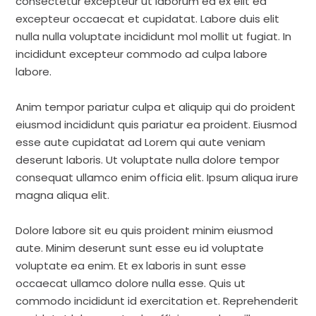
consectetur excepteur ut laborum ea ex elit ea
excepteur occaecat et cupidatat. Labore duis elit
nulla nulla voluptate incididunt mol mollit ut fugiat. In
incididunt excepteur commodo ad culpa labore
labore.
Anim tempor pariatur culpa et aliquip qui do proident
eiusmod incididunt quis pariatur ea proident. Eiusmod
esse aute cupidatat ad Lorem qui aute veniam
deserunt laboris. Ut voluptate nulla dolore tempor
consequat ullamco enim officia elit. Ipsum aliqua irure
magna aliqua elit.
Dolore labore sit eu quis proident minim eiusmod
aute. Minim deserunt sunt esse eu id voluptate
voluptate ea enim. Et ex laboris in sunt esse
occaecat ullamco dolore nulla esse. Quis ut
commodo incididunt id exercitation et. Reprehenderit