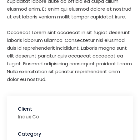
cupidatat labore aute do officia ea culpa cillum
eiusmod enim. Et enim qui eiusmod dolore et nostrud
ut est laboris veniam mollit tempor cupidatat irure.
Occaecat Lorem sint occaecat in sit fugiat deserunt
laboris laborum ullamco. Consectetur nisi eiusmod
duis id reprehenderit incididunt. Laboris magna sunt
elit deserunt pariatur quis occaecat occaecat ea
fugiat. Eiusmod adipisicing consequat proident Lorem.
Nulla exercitation sit pariatur reprehenderit anim
dolor eu nostrud.
Client
Indux Co
Category